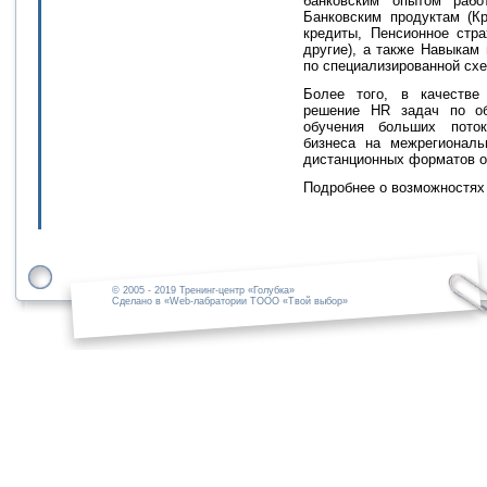
банковским опытом рабо
Банковским продуктам (Кр
кредиты, Пенсионное стр
другие), а также Навыкам
по специализированной схе
Более того, в качестве
решение HR задач по об
обучения больших поток
бизнеса на межрегионал
дистанционных форматов о
Подробнее о возможностях
© 2005 - 2019 Тренинг-центр «Голубка»
Сделано в «Web-лабратории ТООО «Твой выбор»