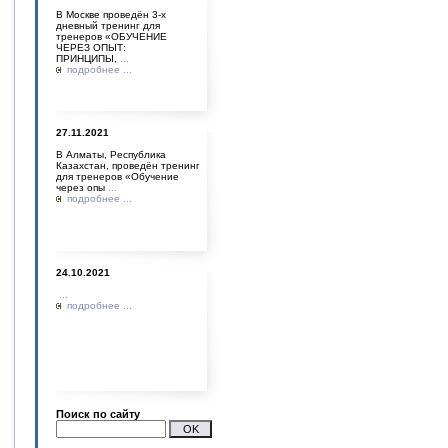
В Москве проведён 3-х
дневный тренинг для
тренеров «ОБУЧЕНИЕ
ЧЕРЕЗ ОПЫТ:
ПРИНЦИПЫ,
...
подробнее ...
27.11.2021
В Алматы, Республика
Казахстан, проведён тренинг
для тренеров «Обучение
через опы
...
подробнее ...
24.10.2021
...
подробнее ...
Поиск по сайту