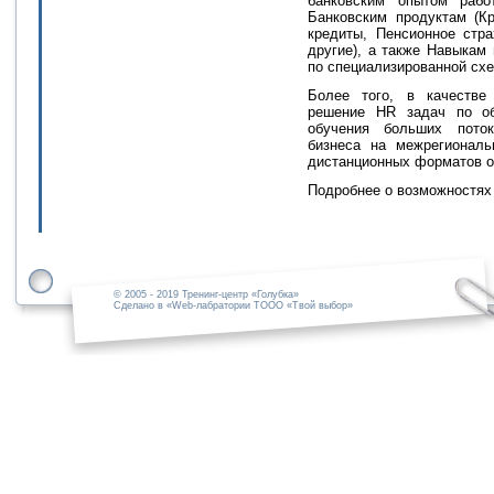
банковским опытом рабо
Банковским продуктам (Кр
кредиты, Пенсионное стр
другие), а также Навыкам
по специализированной схе
Более того, в качестве
решение HR задач по об
обучения больших поток
бизнеса на межрегионал
дистанционных форматов о
Подробнее о возможностях
© 2005 - 2019 Тренинг-центр «Голубка»
Сделано в «Web-лабратории ТООО «Твой выбор»