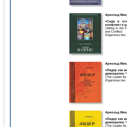
Арнольд Мин
«Сидя в огн
конфликт и р
(Sitting in the
and Conflict)
Издательство: А
Арнольд Мин
«Лидер как м
демократии. 
(The Leader As 
Издательство: 
Арнольд Мин
«Лидер как м
демократии. 
(The Leader As 