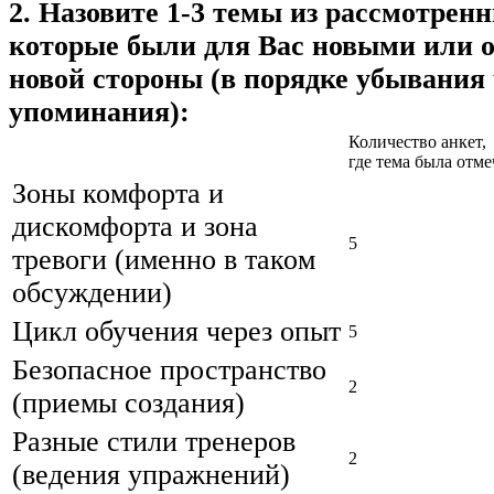
2. Назовите 1-3 темы из рассмотренн
которые были для Вас новыми или 
новой стороны (в порядке убывания
упоминания):
Количество анкет,
где тема была отме
Зоны комфорта и
дискомфорта и зона
5
тревоги (именно в таком
обсуждении)
Цикл обучения через опыт
5
Безопасное пространство
2
(приемы создания)
Разные стили тренеров
2
(ведения упражнений)