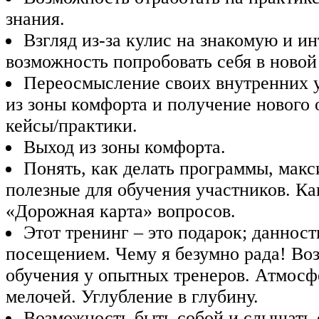
знания.
Взгляд из-за кулис на знакомую и и
возможность попробовать себя в новой
Переосмысление своих внутренних 
из зоны комфорта и получение нового
кейсы/практики.
Выход из зоны комфорта.
Понять, как делать программы, мак
полезные для обучения участников. Ка
«Дорожная карта» вопросов.
Этот тренинг – это подарок; данност
посещением. Чему я безумно рада! Во
обучения у опытных тренеров. Атмосф
мелочей. Углубление в глубину.
Возможность быть собой и слышать 