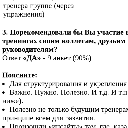
тренера группе (через
упражнения)
3. Порекомендовали бы Вы участие 
тренингах своим коллегам, друзьям
руководителям?
Ответ
«ДА»
- 9 анкет (90%)
Поясните:
Для структурирования и укрепления
Важно. Нужно. Полезно. И т.д. И т.п
ниже).
Полезно не только будущим тренерам
принципе всем для развития.
Произошли «инсайты» там, где, каза