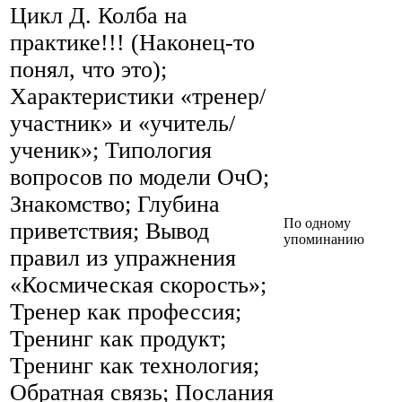
Цикл Д. Колба на
практике!!! (Наконец-то
понял, что это);
Характеристики «тренер/
участник» и «учитель/
ученик»; Типология
вопросов по модели ОчО;
Знакомство; Глубина
По одному
приветствия; Вывод
упоминанию
правил из упражнения
«Космическая скорость»;
Тренер как профессия;
Тренинг как продукт;
Тренинг как технология;
Обратная связь; Послания